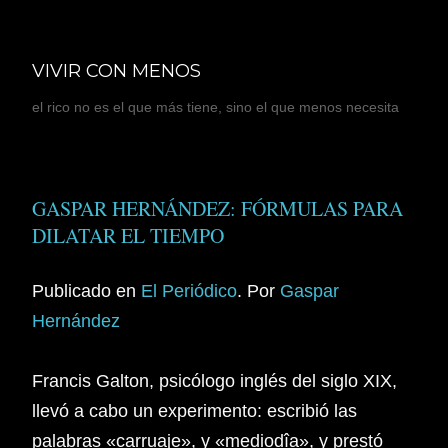
Ir al contenido principal
VIVIR CON MENOS
el rico no es el que más tiene, sino el que menos necesita
GASPAR HERNÁNDEZ: FÓRMULAS PARA
DILATAR EL TIEMPO
Publicado en
El Periódico
. Por
Gaspar
Hernández
Francis Galton, psicólogo inglés del siglo XIX,
llevó a cabo un experimento: escribió las
palabras «carruaje», y «mediodîa», y prestó