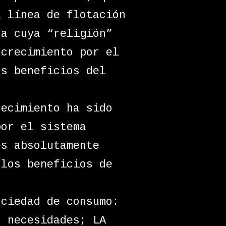
a línea de flotación
ta cuya “religión”
 crecimiento por el
os beneficios del
recimiento ha sido
por el sistema
es absolutamente
 los beneficios de
ociedad de consumo:
s necesidades; LA