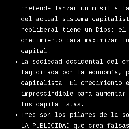
pretende lanzar un misil a l
del actual sistema capitalis
neoliberal tiene un Dios: el
crecimiento para maximizar l
capital.
La sociedad occidental del c
fagocitada por la economía, 
capitalista. El crecimiento 
imprescindible para aumentar
los capitalistas.
Tres son los pilares de la s
LA PUBLICIDAD que crea falsa