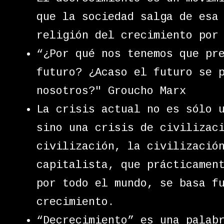
que la sociedad salga de esa
religión del crecimiento por
“¿Por qué nos tenemos que pr
futuro? ¿Acaso el futuro se 
nosotros?" Groucho Marx
La crisis actual no es sólo 
sino una crisis de civilizac
civilización, la civilizació
capitalista, que prácticamen
por todo el mundo, se basa f
crecimiento.
“Decrecimiento” es una palab