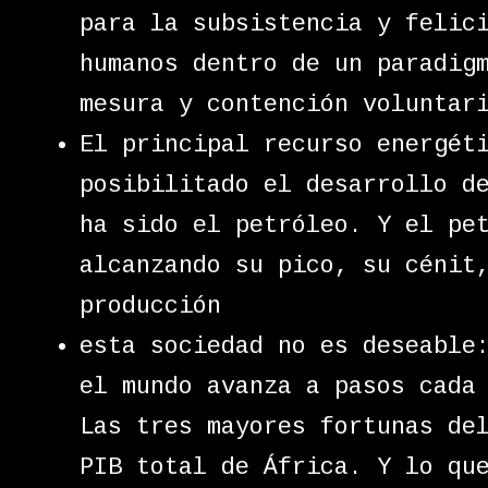
para la subsistencia y felic
humanos dentro de un paradig
mesura y contención voluntar
El principal recurso energét
posibilitado el desarrollo d
ha sido el petróleo. Y el pe
alcanzando su pico, su cénit
producción
esta sociedad no es deseable
el mundo avanza a pasos cada
Las tres mayores fortunas de
PIB total de África. Y lo qu