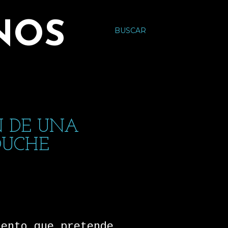
NOS
BUSCAR
N DE UNA
OUCHE
iento que pretende