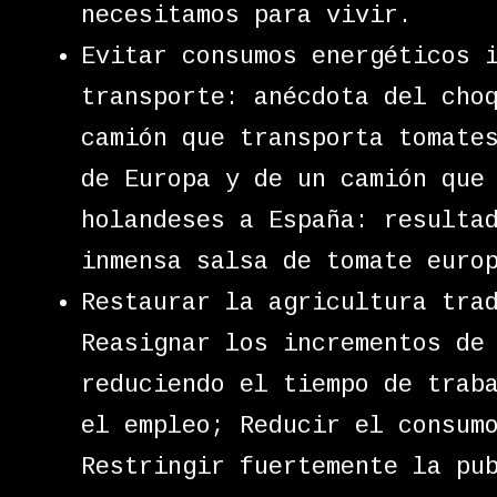
necesitamos para vivir.
Evitar consumos energéticos 
transporte: anécdota del cho
camión que transporta tomate
de Europa y de un camión que
holandeses a España: resulta
inmensa salsa de tomate euro
Restaurar la agricultura tra
Reasignar los incrementos de
reduciendo el tiempo de trab
el empleo; Reducir el consum
Restringir fuertemente la pu