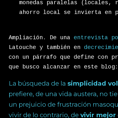
monedas paralelas (locales, 
ahorro local se invierta en 
Ampliación. De una
entrevista p
Latouche y también en
decrecimi
con un párrafo que define con p
que busco alcanzar en este blog
La búsqueda de la
simplicidad vo
prefiere, de una vida austera, no t
un prejuicio de frustración masoqui
vivir de lo contrario, de
vivir mejor