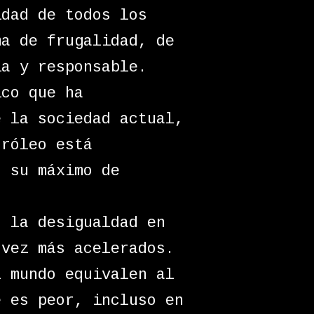
idad de todos los
ma de frugalidad, de
ia y responsable.
ico que ha
e la sociedad actual,
tróleo está
, su máximo de
: la desigualdad en
 vez más acelerados.
l mundo equivalen al
e es peor, incluso en