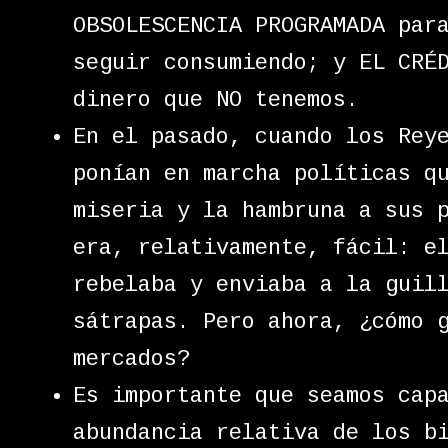
OBSOLESCENCIA PROGRAMADA par
seguir consumiendo; y EL CRÉ
dinero que NO tenemos.
En el pasado, cuando los Rey
ponían en marcha políticas q
miseria y la hambruna a sus 
era, relativamente, fácil: e
rebelaba y enviaba a la guil
sátrapas. Pero ahora, ¿cómo 
mercados?
Es importante que seamos cap
abundancia relativa de los b