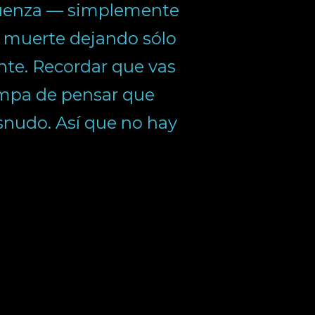
rgüenza — simplemente
a muerte dejando sólo
te. Recordar que vas
rampa de pensar que
esnudo. Así que no hay