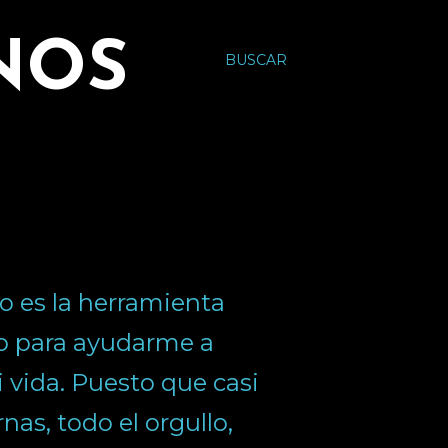
NOS
BUSCAR
o es la herramienta
o para ayudarme a
 vida. Puesto que casi
nas, todo el orgullo,