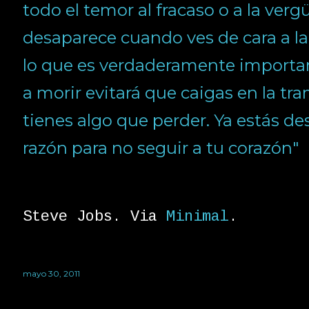
todo el temor al fracaso o a la ve
desaparece cuando ves de cara a l
lo que es verdaderamente importan
a morir evitará que caigas en la t
tienes algo que perder. Ya estás d
razón para no seguir a tu corazón"
Steve Jobs. Via
Minimal
.
mayo 30, 2011