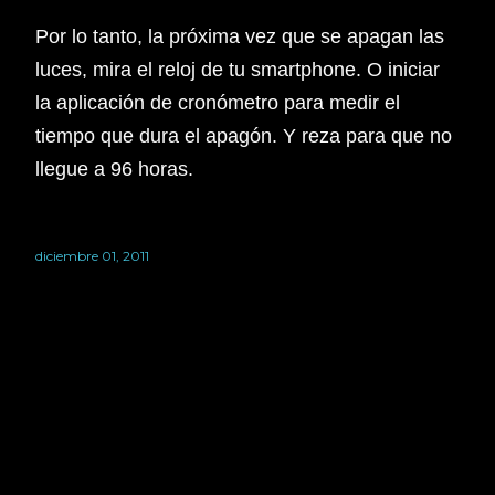
Por lo tanto, la próxima vez que se apagan las
luces, mira el reloj de tu smartphone. O iniciar
la aplicación de cronómetro para medir el
tiempo que dura el apagón. Y reza para que no
llegue a 96 horas.
diciembre 01, 2011
Con la tecnología de Blogger
Imágenes del tema:
Jason Morrow