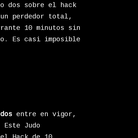
ro dos sobre el hack
 un perdedor total,
urante 10 minutos sin
so. Es casi imposible
 dos
entre en vigor,
. Este Judo
 el Hack de 10