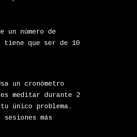
de un número de
e tiene que ser de 10
sa un cronómetro
des meditar durante 2
 tu único problema.
s sesiones más