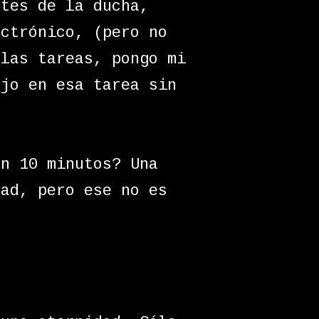
ntes de la ducha,
ectrónico, (pero no
 las tareas, pongo mi
ajo en esa tarea sin
en 10 minutos? Una
dad, pero ese no es