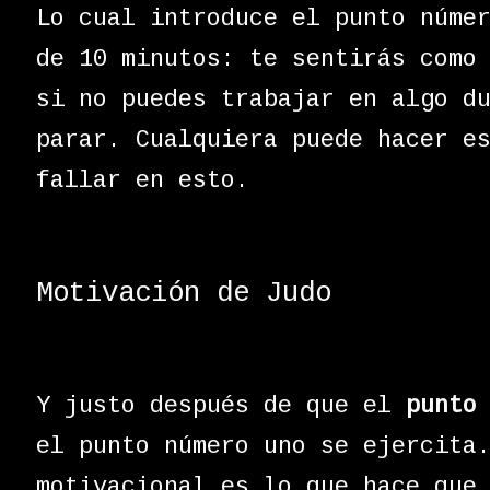
Lo cual introduce el punto núme
de 10 minutos: te sentirás como
si no puedes trabajar en algo d
parar. Cualquiera puede hacer e
fallar en esto.
Motivación de Judo
Y justo después de que el
punto
el punto número uno se ejercita
motivacional es lo que hace que