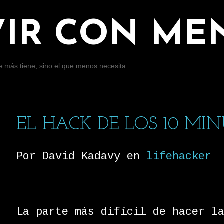
Ir al contenido principal
VIR CON ME
ue más tiene, sino el que menos necesita
EL HACK DE LOS 10 MI
Por David Kadavy en
lifehacker
La parte más difícil de hacer l