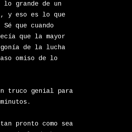
n lo grande de un
e, y eso es lo que
. Sé que cuando
recía que la mayor
agonía de la lucha
caso omiso de lo
un truco genial para
 minutos.
 tan pronto como sea