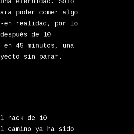
 una eternidad. Sólo
para poder comer algo
 -en realidad, por lo
 después de 10
e en 45 minutos, una
oyecto sin parar.
l hack de 10
el camino ya ha sido