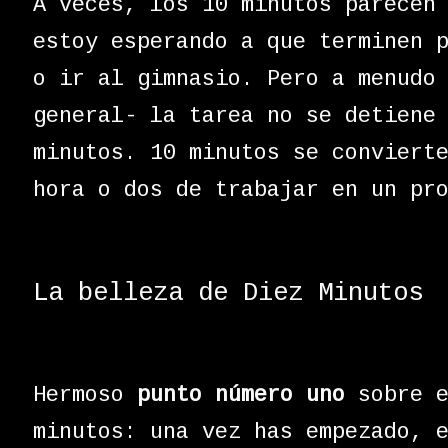
A veces, los 10 minutos parecen
estoy esperando a que terminen 
o ir al gimnasio. Pero a menudo
general- la tarea no se detiene
minutos. 10 minutos se conviert
hora o dos de trabajar en un pr
La belleza de Diez Minutos
Hermoso
punto número uno
sobre e
minutos: una vez has empezado, 