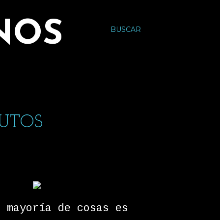
NOS
BUSCAR
NUTOS
a mayoría de cosas es