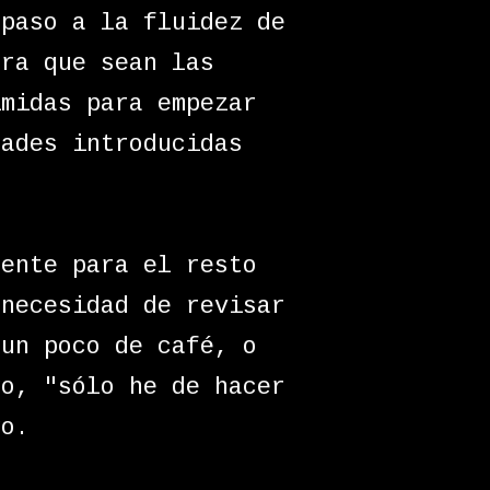
 paso a la fluidez de
era que sean las
imidas para empezar
dades introducidas
.
dente para el resto
 necesidad de revisar
 un poco de café, o
go, "sólo he de hacer
go.