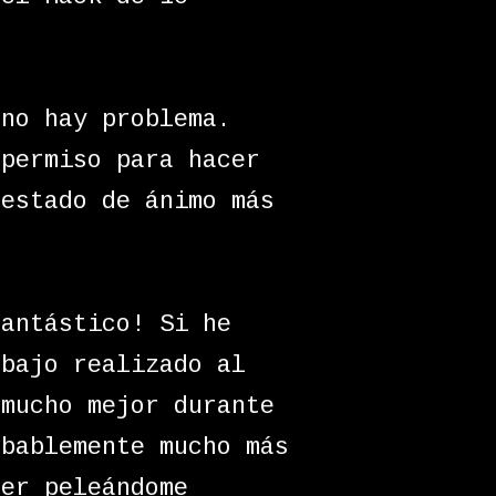
 no hay problema.
 permiso para hacer
 estado de ánimo más
fantástico! Si he
abajo realizado al
 mucho mejor durante
obablemente mucho más
cer peleándome