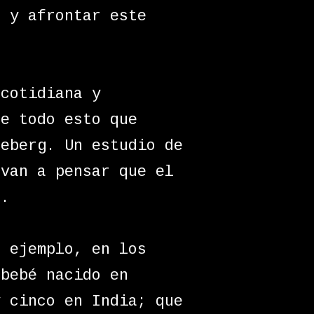
r y afrontar este
 cotidiana y
ue todo esto que
ceberg. Un estudio de
evan a pensar que el
r.
r ejemplo, en los
 bebé nacido en
y cinco en India; que