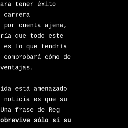
para tener éxito
a carrera
o por cuenta ajena,
aría que todo este
o es lo que tendría
, comprobará cómo de
 ventajas.
vida está amenazado
a noticia es que su
 Una frase de Reg
sobrevive sólo si su