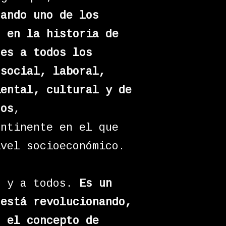
tando uno de los
s en la historia de
 es a todos los
 social, laboral,
iental, cultural y de
dos
,
ontinente en el que
ivel socioeconómico.
o y a todos.
Es un
 está revolucionando,
, el concepto de