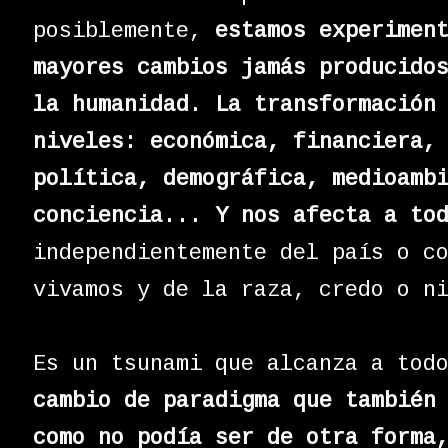
posiblemente,
estamos experimen
mayores cambios jamás producido
la humanidad. La transformación
niveles: económica, financiera,
política, demográfica, medioamb
conciencia... Y nos afecta a to
independientemente del país o c
vivamos y de la raza, credo o n
Es un tsunami que alcanza a tod
cambio de paradigma que también
como no podía ser de otra forma