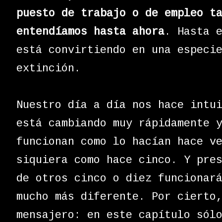
puesto de trabajo o de empleo t
entendíamos hasta ahora
. Hasta 
está convirtiendo en una especi
extinción.
Nuestro día a día nos hace intu
está cambiando muy rápidamente 
funcionan como lo hacían hace v
siquiera como hace cinco. Y pre
de otros cinco o diez funcionar
mucho más diferente. Por cierto
mensajero: en este capítulo sól