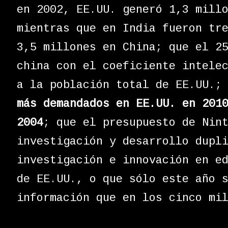
en 2002, EE.UU. generó 1,3 mill
mientras que en India fueron tr
3,5 millones en China; que el 2
china con el coeficiente intele
a la población total de EE.UU.;
más demandados en EE.UU. en 201
2004
; que el presupuesto de Nin
investigación y desarrollo dupl
investigación e innovación en e
de EE.UU., o que sólo este año 
información que en los cinco mi