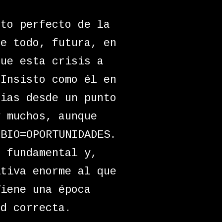
ato perfecto de la
re todo, futura, en
que esta crisis a
 Insisto como él en
cias desde un punto
y muchos, aunque
MBIO=OPORTUNIDADES.
s fundamental y,
itiva enorme al que
Viene una época
ud correcta.