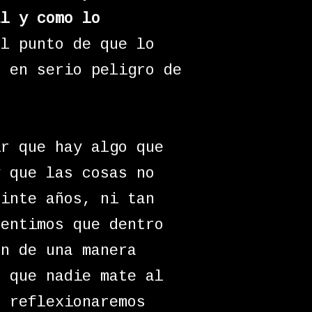
al y como lo
el punto de que lo
e en serio peligro de
ir que hay algo que
y que las cosas no
einte años, ni tan
sentimos que dentro
án de una manera
, que nadie mate al
o reflexionaremos