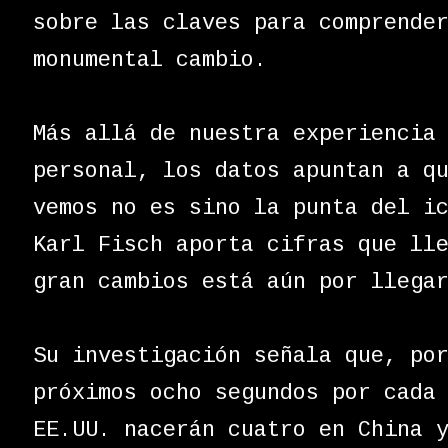
sobre las claves para comprende
monumental cambio.
Más allá de nuestra experiencia
personal, los datos apuntan a q
vemos no es sino la punta del i
Karl Fisch aporta cifras que ll
gran cambios está aún por llega
Su investigación señala que, po
próximos ocho segundos por cada
EE.UU. nacerán cuatro en China 