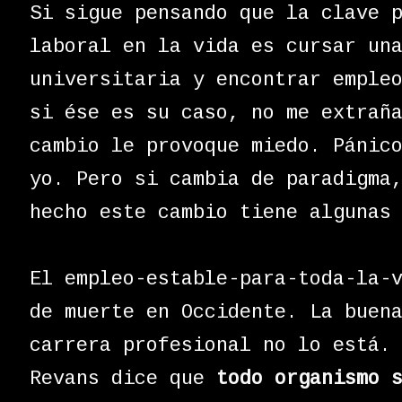
Si sigue pensando que la clave 
laboral en la vida es cursar un
universitaria y encontrar emple
si ése es su caso, no me extrañ
cambio le provoque miedo. Pánic
yo. Pero si cambia de paradigma
hecho este cambio tiene algunas
El empleo-estable-para-toda-la-
de muerte en Occidente. La buen
carrera profesional no lo está.
Revans dice que
todo organismo 