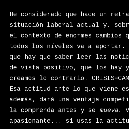
He considerado que hace un retr
situación laboral actual y, sob
el contexto de enormes cambios 
todos los níveles va a aportar.
que hay que saber leer las noti
de vista positivo, que los hay 
creamos lo contrario. CRISIS=CA
Esa actitud ante lo que viene e
además, dará una ventaja compet
la comprenda antes y se
mueva
. 
apasionante... si usas la actit