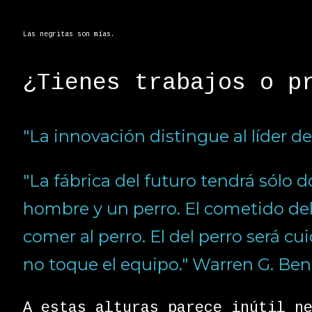
Las negritas son mías.
¿Tienes trabajos o p
"La innovación distingue al líder de
"La fábrica del futuro tendrá sólo
hombre y un perro. El cometido de
comer al perro. El del perro será c
no toque el equipo." Warren G. Ben
A estas alturas parece inútil n