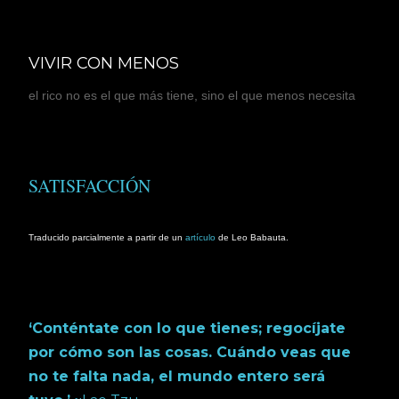
Ir al contenido principal
VIVIR CON MENOS
el rico no es el que más tiene, sino el que menos necesita
SATISFACCIÓN
Traducido parcialmente a partir de un
artículo
de Leo Babauta.
‘Conténtate con lo que tienes; regocíjate
por cómo son las cosas. Cuándo veas que
no te falta nada, el mundo entero será