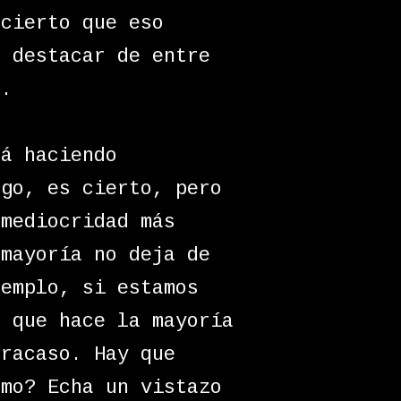
 cierto que eso
a destacar de entre
e.
tá haciendo
sgo, es cierto, pero
 mediocridad más
 mayoría no deja de
jemplo, si estamos
o que hace la mayoría
fracaso. Hay que
ómo? Echa un vistazo