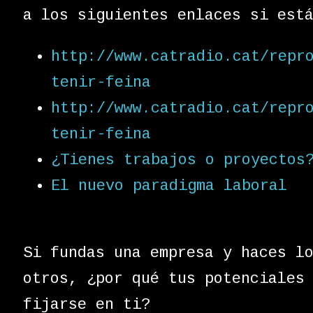
a los siguientes enlaces si est
http://www.catradio.cat/repr
tenir-feina
http://www.catradio.cat/repr
tenir-feina
¿Tienes trabajos o proyectos
El nuevo paradigma laboral
Si fundas una empresa y haces l
otros, ¿por qué tus potenciales
fijarse en ti?