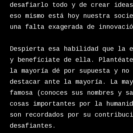
desafiarlo todo y de crear idea
eso mismo está hoy nuestra soci
una falta exagerada de innovaci
Despierta esa habilidad que la 
y benefíciate de ella. Plantéat
la mayoría dé por supuesta y no
destacar ante la mayoría. La ma
famosa (conoces sus nombres y s
cosas importantes por la humani
son recordados por su contribuc
desafiantes.