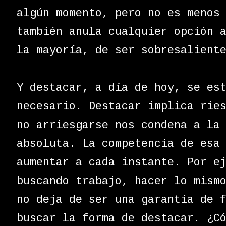
algún momento, pero no es menos
también anula cualquier opción 
la mayoría, de ser sobresalient
Y destacar, a día de hoy, se es
necesario. Destacar implica rie
no arriesgarse nos condena a la
absoluta. La competencia de esa
aumentar a cada instante. Por e
buscando trabajo, hacer lo mism
no deja de ser una garantía de 
buscar la forma de destacar. ¿C