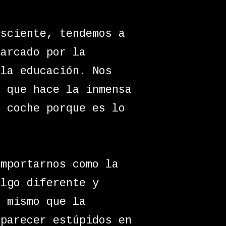
nsciente, tendemos a
marcado por la
 la educación. Nos
o que hace la inmensa
n coche porque es lo
omportarnos como la
algo diferente y
o mismo que la
 parecer estúpidos en