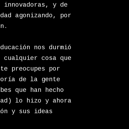
s innovadoras, y de
edad agonizando, por
ón.
educación nos durmió
e cualquier cosa que
 te preocupes por
yoría de la gente
abes que han hecho
dad) lo hizo y ahora
ión y sus ideas