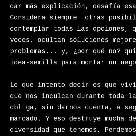
dar más explicación, desafía es
Considera siempre otras posibil
contemplar todas las opciones, 
veces, ocultan soluciones mejor
problemas... y, ¿por qué no? qu
idea-semilla para montar un neg
Lo que intento decir es que viv
que nos inculcan durante toda l
obliga, sin darnos cuenta, a se
marcado. Y eso destruye mucha d
diversidad que tenemos. Perdemo