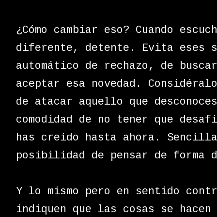
¿Cómo cambiar eso? Cuando escuc
diferente, detente. Evita eses 
automático de rechazo, de busca
aceptar esa novedad. Considéral
de atacar aquello que desconoce
comodidad de no tener que desaf
has creido hasta ahora. Sencill
posibilidad de pensar de forma 
Y lo mismo pero en sentido cont
indiquen que las cosas se hacen